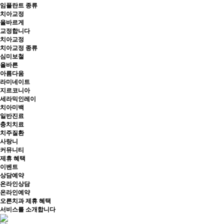
임플란트 종류
치아교정
올바르게
교정합니다
치아교정
치아교정 종류
심미보철
올바른
아름다움
라미네이트
지르코니아
세라믹인레이
치아미백
일반진료
충치치료
치주질환
사랑니
커뮤니티
제휴 혜택
이벤트
상담예약
온라인상담
온라인예약
오른치과 제휴 혜택
서비스를 소개합니다