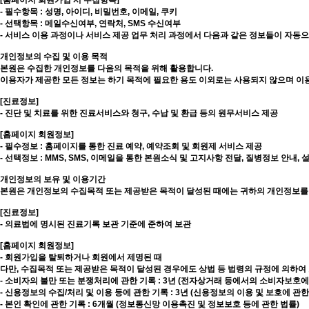
[홈페이지 회원가입 시 수집항목]
- 필수항목 : 성명, 아이디, 비밀번호, 이메일, 쿠키
- 선택항목 : 메일수신여부, 연락처, SMS 수신여부
- 서비스 이용 과정이나 서비스 제공 업무 처리 과정에서 다음과 같은 정보들이 자동으로 
개인정보의 수집 및 이용 목적
본원은 수집한 개인정보를 다음의 목적을 위해 활용합니다.
이용자가 제공한 모든 정보는 하기 목적에 필요한 용도 이외로는 사용되지 않으며 이용
[진료정보]
- 진단 및 치료를 위한 진료서비스와 청구, 수납 및 환급 등의 원무서비스 제공
[홈페이지 회원정보]
- 필수정보 : 홈페이지를 통한 진료 예약, 예약조회 및 회원제 서비스 제공
- 선택정보 : MMS, SMS, 이메일을 통한 본원소식 및 고지사항 전달, 질병정보 안내
개인정보의 보유 및 이용기간
본원은 개인정보의 수집목적 또는 제공받은 목적이 달성된 때에는 귀하의 개인정보를 
[진료정보]
- 의료법에 명시된 진료기록 보관 기준에 준하여 보관
[홈페이지 회원정보]
- 회원가입을 탈퇴하거나 회원에서 제명된 때
다만, 수집목적 또는 제공받은 목적이 달성된 경우에도 상법 등 법령의 규정에 의하여
- 소비자의 불만 또는 분쟁처리에 관한 기록 : 3년 (전자상거래 등에서의 소비자보호에
- 신용정보의 수집/처리 및 이용 등에 관한 기록 : 3년 (신용정보의 이용 및 보호에 관한
- 본인 확인에 관한 기록 : 6개월 (정보통신망 이용촉진 및 정보보호 등에 관한 법률)