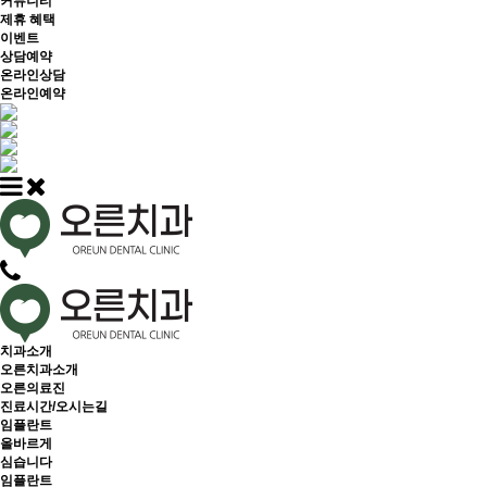
커뮤니티
제휴 혜택
이벤트
상담예약
온라인상담
온라인예약
치과소개
오른치과소개
오른의료진
진료시간/오시는길
임플란트
올바르게
심습니다
임플란트